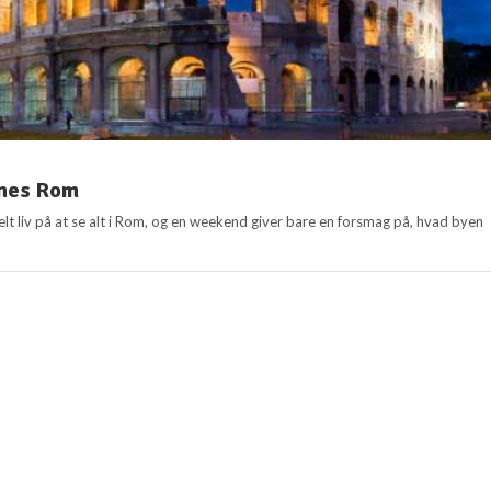
nes Rom
lt liv på at se alt i Rom, og en weekend giver bare en forsmag på, hvad byen