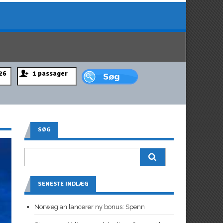
SØG
SENESTE INDLÆG
Norwegian lancerer ny bonus: Spenn