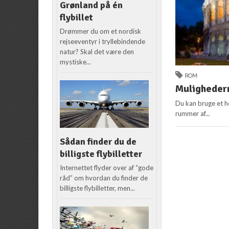
Grønland på én
flybillet
Drømmer du om et nordisk
rejseeventyr i tryllebindende
natur? Skal det være den
mystiske...
ROM
Muligheder
Du kan bruge et he
rummer af...
Sådan finder du de
billigste flybilletter
Internettet flyder over af “gode
råd” om hvordan du finder de
billigste flybilletter, men...