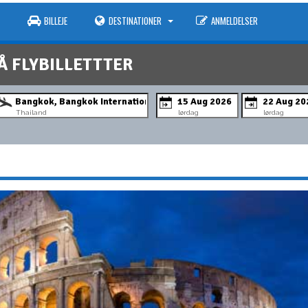
BILLEJE
DESTINATIONER
ANMELDELSER
Å FLYBILLETTTER
Thailand
lørdag
lørdag