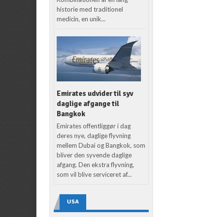
historie med traditionel
medicin, en unik...
Emirates udvider til syv
daglige afgange til
Bangkok
Emirates offentliggør i dag
deres nye, daglige flyvning
mellem Dubai og Bangkok, som
bliver den syvende daglige
afgang. Den ekstra flyvning,
som vil blive serviceret af...
USA