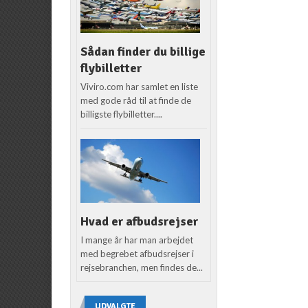
Sådan finder du billige
flybilletter
Viviro.com har samlet en liste
med gode råd til at finde de
billigste flybilletter....
Hvad er afbudsrejser
I mange år har man arbejdet
med begrebet afbudsrejser i
rejsebranchen, men findes de...
UDVALGTE