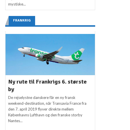
mystiske...
FRANKRIG
Ny rute til Frankrigs 6. største
by
De rejselystne danskere får en ny fransk
weekend-destination, når Transavia France fra
den 7. april 2019 flyver direkte mellem
Københavns Lufthavn og den franske storby
Nantes...