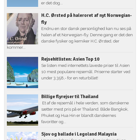
er det dog...
H.C. Ørsted på haleroret af nyt Norwegian-
fly
Endnu en stor dansk personlighed kan nu ses på
halen af et Norwegian-fly. Denne gang er det den
danske fysiker og kemiker H.C. Ørsted, der
kommer...
Rejsehitlisten: Asien Top 10
Se listen med internettets laveste priser til Asien
10 mest populære rejsemål. Priserne starter ved
under 3.358,- for en returbillet!
Billige flyrejser til Thailand
Et af de rejsemål i hele verden, som danskerne
sætter mest pris på er Thailand. Både Bangkok,
Phuket og Hua Hin er blandt danskernes
favoritter og...
Sjov og ballade i Legoland Malaysia