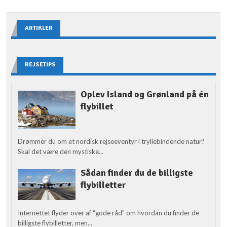
ARTIKLER
REJSETIPS
Oplev Island og Grønland på én
flybillet
Drømmer du om et nordisk rejseeventyr i tryllebindende natur?
Skal det være den mystiske...
Sådan finder du de billigste
flybilletter
Internettet flyder over af “gode råd” om hvordan du finder de
billigste flybilletter, men...