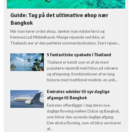
Guide: Tag på det ultimative øhop nær
Bangkok
Når man hører ordet øhop, tænker man måske først og
fremmest på Middelhavet. Mange rejsende ved ikke, at
Thailands øer er den perfekte sommerdestination. Start rejsen...
5 fantastiske spabade i Thailand
Thailand er kendt som et af de mest
populære rejsemål med fokus på velvære
og afslapning. Kombinationen af en lang
historie med traditionel medicin, en unik...
Emirates udvider til syv daglige
afgange til Bangkok
Emirates offentliggør i dag deres nye,
daglige flyvning mellem Dubai og Bangkok,
som bliver den syvende daglige afgang.
Den ekstra flyvning, som vil blive serviceret
af...