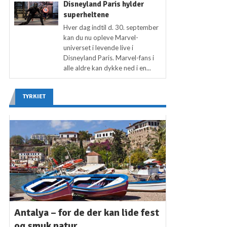
Disneyland Paris hylder
superheltene
Hver dag indtil d. 30. september
kan du nu opleve Marvel-
universet i levende live i
Disneyland Paris. Marvel-fans i
alle aldre kan dykke ned i en...
TYRKIET
Antalya – for de der kan lide fest
og smuk natur