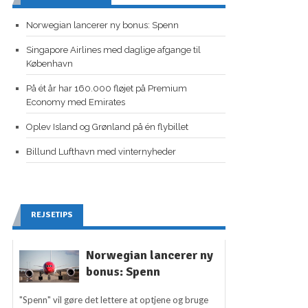
Norwegian lancerer ny bonus: Spenn
Singapore Airlines med daglige afgange til
København
På ét år har 160.000 fløjet på Premium
Economy med Emirates
Oplev Island og Grønland på én flybillet
Billund Lufthavn med vinternyheder
REJSETIPS
Norwegian lancerer ny
bonus: Spenn
"Spenn" vil gøre det lettere at optjene og bruge