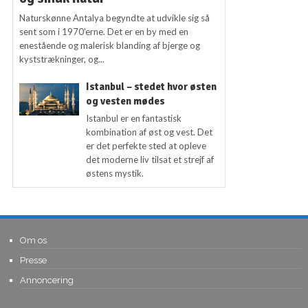
Naturskønne Antalya begyndte at udvikle sig så
sent som i 1970’erne. Det er en by med en
enestående og malerisk blanding af bjerge og
kyststrækninger, og...
Istanbul – stedet hvor østen
og vesten mødes
Istanbul er en fantastisk
kombination af øst og vest. Det
er det perfekte sted at opleve
det moderne liv tilsat et strejf af
østens mystik.
Om os
Presse
Annoncering