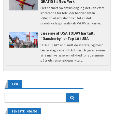
GRATIS til New York
Det er snart Valentins dag, og det kan være
irriterende for folk, der hedder enten
Valentin eller Valentina. Det vil det
islandske lavprisselskab WOW air gerne...
Læserne af USA TODAY har talt:
“Danskerby” er Top 10 i USA
USA TODAY er blandt de største, og mest
læste, dagblade i USA. Hvert år giver avisen
sine mange læsere mulighed for at stemme
på årets rejsehøjdepunkter...
SØG
SENESTE INDLÆG