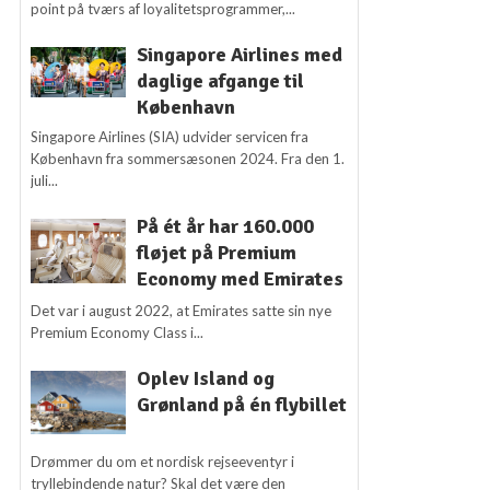
point på tværs af loyalitetsprogrammer,...
Singapore Airlines med
daglige afgange til
København
Singapore Airlines (SIA) udvider servicen fra
København fra sommersæsonen 2024. Fra den 1.
juli...
På ét år har 160.000
fløjet på Premium
Economy med Emirates
Det var i august 2022, at Emirates satte sin nye
Premium Economy Class i...
Oplev Island og
Grønland på én flybillet
Drømmer du om et nordisk rejseeventyr i
tryllebindende natur? Skal det være den