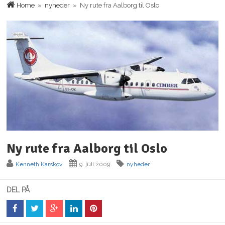
Home
»
nyheder
» Ny rute fra Aalborg til Oslo
Ny rute fra Aalborg til Oslo
Kenneth Karskov
9. juli 2009
nyheder
DEL PÅ