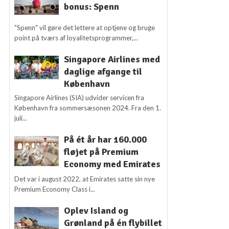
bonus: Spenn
"Spenn" vil gøre det lettere at optjene og bruge
point på tværs af loyalitetsprogrammer,...
Singapore Airlines med
daglige afgange til
København
Singapore Airlines (SIA) udvider servicen fra
København fra sommersæsonen 2024. Fra den 1.
juli...
På ét år har 160.000
fløjet på Premium
Economy med Emirates
Det var i august 2022, at Emirates satte sin nye
Premium Economy Class i...
Oplev Island og
Grønland på én flybillet