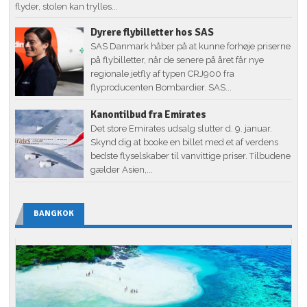
flyder, stolen kan trylles...
Dyrere flybilletter hos SAS
SAS Danmark håber på at kunne forhøje priserne
på flybilletter, når de senere på året får nye
regionale jetfly af typen CRJ900 fra
flyproducenten Bombardier. SAS...
Kanontilbud fra Emirates
Det store Emirates udsalg slutter d. 9. januar.
Skynd dig at booke en billet med et af verdens
bedste flyselskaber til vanvittige priser. Tilbudene
gælder Asien,...
BANGKOK