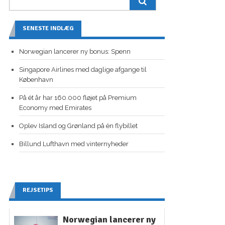
SENESTE INDLÆG
Norwegian lancerer ny bonus: Spenn
Singapore Airlines med daglige afgange til
København
På ét år har 160.000 fløjet på Premium
Economy med Emirates
Oplev Island og Grønland på én flybillet
Billund Lufthavn med vinternyheder
REJSETIPS
Norwegian lancerer ny