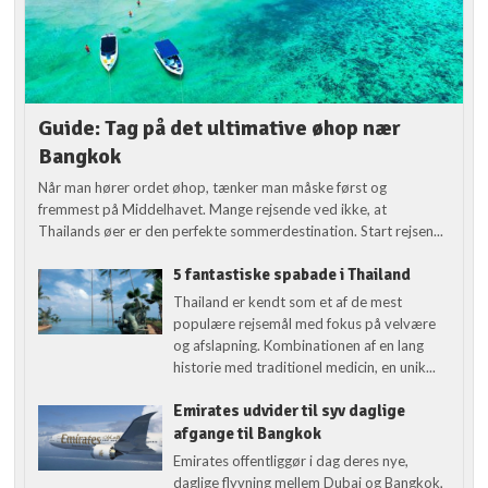
Guide: Tag på det ultimative øhop nær
Bangkok
Når man hører ordet øhop, tænker man måske først og
fremmest på Middelhavet. Mange rejsende ved ikke, at
Thailands øer er den perfekte sommerdestination. Start rejsen...
5 fantastiske spabade i Thailand
Thailand er kendt som et af de mest
populære rejsemål med fokus på velvære
og afslapning. Kombinationen af en lang
historie med traditionel medicin, en unik...
Emirates udvider til syv daglige
afgange til Bangkok
Emirates offentliggør i dag deres nye,
daglige flyvning mellem Dubai og Bangkok,