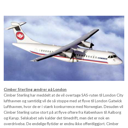
Cimber Sterling ændrer på London
Cimber Sterling har meddelt at de vil overtage SAS-ruten til London City
lufthavnen og samtidig vil de så stoppe med at flyve til London Gatwick
Lufthavnen, hvor de er i stærk konkurrence med Norwegian. Desuden vil
Cimber Sterling satse stort på at flyve oftere fra København til Aalborg
og Karup. Selskabet selv kalder det timedrift, men det er nok en
overdrivelse. De endelige flytider er endnu ikke offentliggjort. Cimber