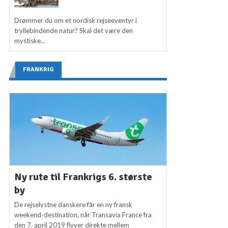
Drømmer du om et nordisk rejseeventyr i
tryllebindende natur? Skal det være den
mystiske...
FRANKRIG
Ny rute til Frankrigs 6. største
by
De rejselystne danskere får en ny fransk
weekend-destination, når Transavia France fra
den 7. april 2019 flyver direkte mellem