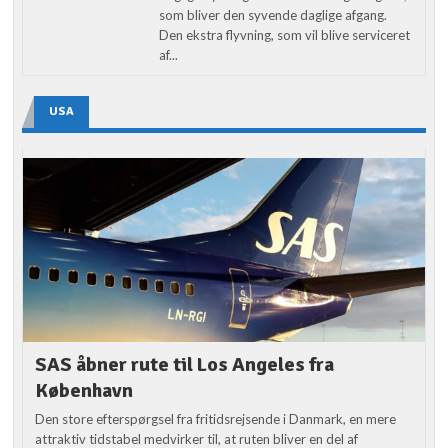
som bliver den syvende daglige afgang.
Den ekstra flyvning, som vil blive serviceret
af...
USA
SAS åbner rute til Los Angeles fra
København
Den store efterspørgsel fra fritidsrejsende i Danmark, en mere
attraktiv tidstabel medvirker til, at ruten bliver en del af