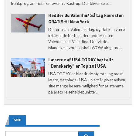
trafikprogrammet fremover fra Kastrup. Der bliver seks...
Hedder du Valentin? Så tag kæresten
GRATIS til New York
Det er snart Valentins dag, og det kan være
irriterende for folk, der hedder enten
Valentin eller Valentina. Det vil det
islandske lavprisselskab WOW air gerne...
Læserne af USA TODAY har talt:
“Danskerby” er Top 10 i USA
USA TODAY er blandt de største, og mest
læste, dagblade i USA. Hvert år giver avisen
sine mange læsere mulighed for at stemme
på årets rejsehøjdepunkter...
SØG