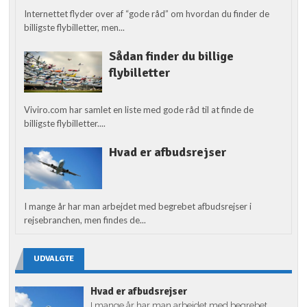
Internettet flyder over af “gode råd” om hvordan du finder de
billigste flybilletter, men...
Sådan finder du billige
flybilletter
Viviro.com har samlet en liste med gode råd til at finde de
billigste flybilletter....
Hvad er afbudsrejser
I mange år har man arbejdet med begrebet afbudsrejser i
rejsebranchen, men findes de...
UDVALGTE
Hvad er afbudsrejser
I mange år har man arbejdet med begrebet