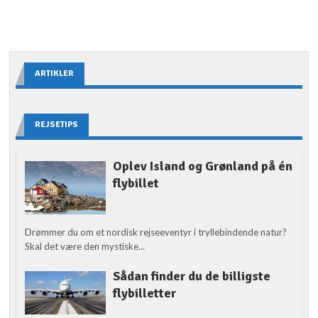
ARTIKLER
REJSETIPS
Oplev Island og Grønland på én
flybillet
Drømmer du om et nordisk rejseeventyr i tryllebindende natur?
Skal det være den mystiske...
Sådan finder du de billigste
flybilletter