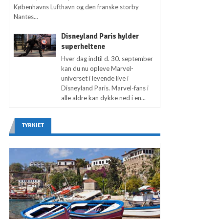
Københavns Lufthavn og den franske storby
Nantes...
Disneyland Paris hylder
superheltene
Hver dag indtil d. 30. september
kan du nu opleve Marvel-
universet i levende live i
Disneyland Paris. Marvel-fans i
alle aldre kan dykke ned i en...
TYRKIET