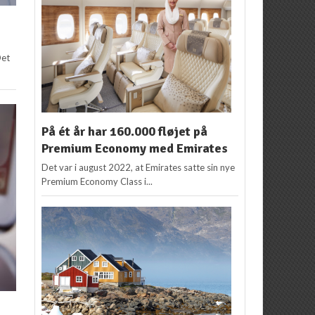
Det
På ét år har 160.000 fløjet på
Premium Economy med Emirates
Det var i august 2022, at Emirates satte sin nye
Premium Economy Class i...