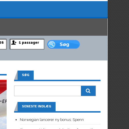
SØG
SENESTE INDLÆG
Norwegian lancerer ny bonus: Spenn