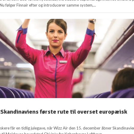
 Nu følger Finnair efter og introducerer samme system,...
kandinaviens første rute til overset europæisk
skere får en tidlig julegave, når Wizz Air den 15. december åbner Skandinavie