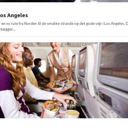
 Los Angeles
 en ny rute fra Norden til de smukke strande og det gode vejr i Los Angeles. 
nlægger...