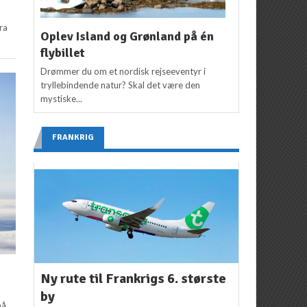
ra
Oplev Island og Grønland på én
flybillet
Drømmer du om et nordisk rejseeventyr i
tryllebindende natur? Skal det være den
mystiske...
FRANKRIG
Ny rute til Frankrigs 6. største
by
på