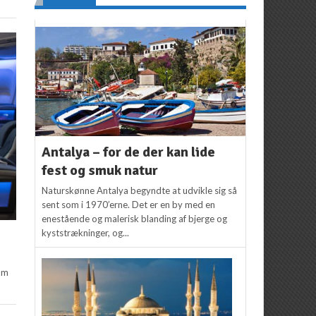
Antalya – for de der kan lide
fest og smuk natur
Naturskønne Antalya begyndte at udvikle sig så
sent som i 1970’erne. Det er en by med en
enestående og malerisk blanding af bjerge og
kyststrækninger, og...
som