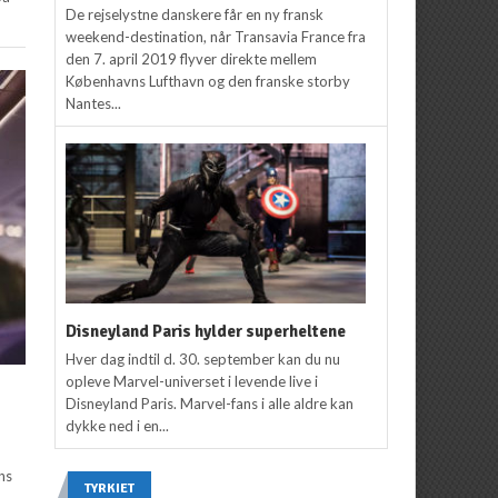
De rejselystne danskere får en ny fransk
weekend-destination, når Transavia France fra
den 7. april 2019 flyver direkte mellem
Københavns Lufthavn og den franske storby
Nantes...
Disneyland Paris hylder superheltene
Hver dag indtil d. 30. september kan du nu
opleve Marvel-universet i levende live i
Disneyland Paris. Marvel-fans i alle aldre kan
dykke ned i en...
ns
TYRKIET