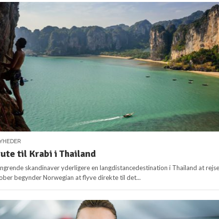
YHEDER
ute til Krabi i Thailand
hungrende skandinaver yderligere en langdistancedestination i Thailand at rejse 
tober begynder Norwegian at flyve direkte til det...