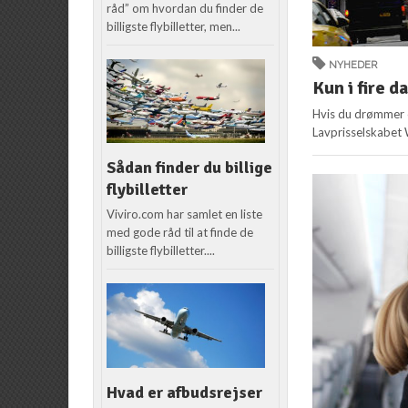
råd” om hvordan du finder de
billigste flybilletter, men...
NYHEDER
Kun i fire d
Hvis du drømmer om
Lavprisselskabet W
Sådan finder du billige
flybilletter
Viviro.com har samlet en liste
med gode råd til at finde de
billigste flybilletter....
Hvad er afbudsrejser