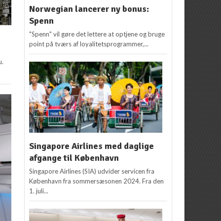
Norwegian lancerer ny bonus:
Spenn
"Spenn" vil gøre det lettere at optjene og bruge
point på tværs af loyalitetsprogrammer,...
u.
Singapore Airlines med daglige
afgange til København
Singapore Airlines (SIA) udvider servicen fra
København fra sommersæsonen 2024. Fra den
1. juli...