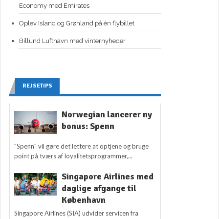
Economy med Emirates
Oplev Island og Grønland på én flybillet
Billund Lufthavn med vinternyheder
REJSETIPS
Norwegian lancerer ny
bonus: Spenn
"Spenn" vil gøre det lettere at optjene og bruge
point på tværs af loyalitetsprogrammer,...
Singapore Airlines med
daglige afgange til
København
Singapore Airlines (SIA) udvider servicen fra