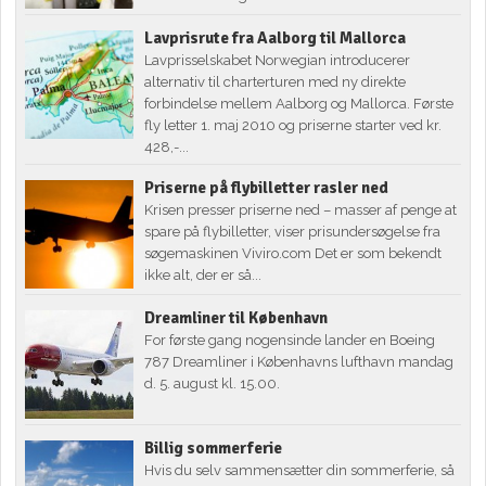
Lavprisrute fra Aalborg til Mallorca
Lavprisselskabet Norwegian introducerer
alternativ til charterturen med ny direkte
forbindelse mellem Aalborg og Mallorca. Første
fly letter 1. maj 2010 og priserne starter ved kr.
428,-...
Priserne på flybilletter rasler ned
Krisen presser priserne ned – masser af penge at
spare på flybilletter, viser prisundersøgelse fra
søgemaskinen Viviro.com Det er som bekendt
ikke alt, der er så...
Dreamliner til København
For første gang nogensinde lander en Boeing
787 Dreamliner i Københavns lufthavn mandag
d. 5. august kl. 15.00.
Billig sommerferie
Hvis du selv sammensætter din sommerferie, så