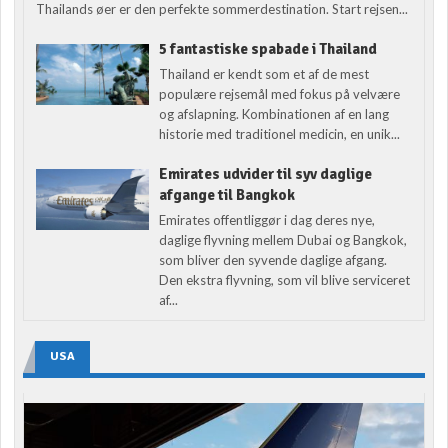
Thailands øer er den perfekte sommerdestination. Start rejsen...
5 fantastiske spabade i Thailand
Thailand er kendt som et af de mest
populære rejsemål med fokus på velvære
og afslapning. Kombinationen af en lang
historie med traditionel medicin, en unik...
Emirates udvider til syv daglige
afgange til Bangkok
Emirates offentliggør i dag deres nye,
daglige flyvning mellem Dubai og Bangkok,
som bliver den syvende daglige afgang.
Den ekstra flyvning, som vil blive serviceret
af...
USA