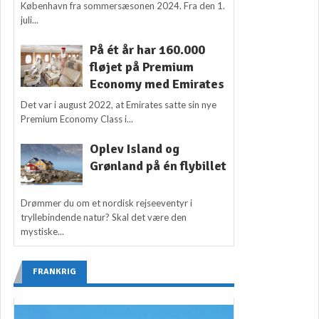
København fra sommersæsonen 2024. Fra den 1.
juli...
På ét år har 160.000
fløjet på Premium
Economy med Emirates
Det var i august 2022, at Emirates satte sin nye
Premium Economy Class i...
Oplev Island og
Grønland på én flybillet
Drømmer du om et nordisk rejseeventyr i
tryllebindende natur? Skal det være den
mystiske...
FRANKRIG