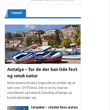
TYRKIET
Antalya – for de der kan lide fest
og smuk natur
Naturskønne Antalya begyndte at udvikle sig så
sent som i 1970’erne. Det er en by med en
enestående og malerisk blanding af bjerge og
kyststrækninger, og...
Istanbul – stedet hvor østen