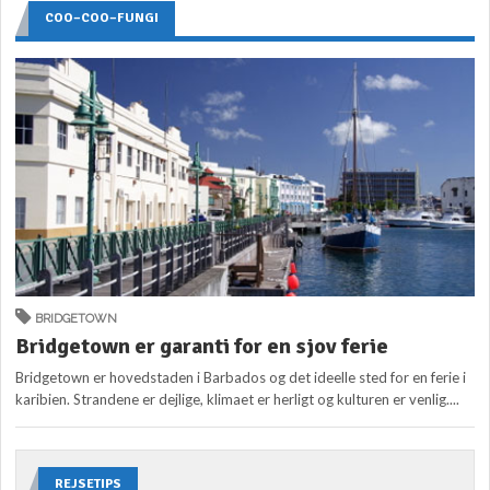
COO–COO–FUNGI
BRIDGETOWN
Bridgetown er garanti for en sjov ferie
Bridgetown er hovedstaden i Barbados og det ideelle sted for en ferie i
karibien. Strandene er dejlige, klimaet er herligt og kulturen er venlig....
REJSETIPS