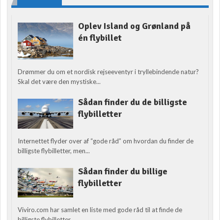
Oplev Island og Grønland på
én flybillet
Drømmer du om et nordisk rejseeventyr i tryllebindende natur?
Skal det være den mystiske...
Sådan finder du de billigste
flybilletter
Internettet flyder over af “gode råd” om hvordan du finder de
billigste flybilletter, men...
Sådan finder du billige
flybilletter
Viviro.com har samlet en liste med gode råd til at finde de
billigste flybilletter....