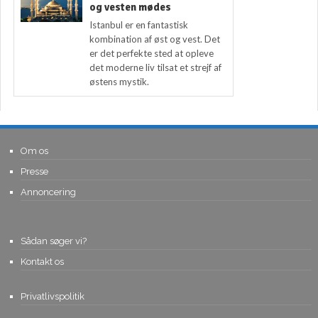
og vesten mødes
Istanbul er en fantastisk
kombination af øst og vest. Det
er det perfekte sted at opleve
det moderne liv tilsat et strejf af
østens mystik.
Om os
Presse
Annoncering
Sådan søger vi?
Kontakt os
Privatlivspolitik