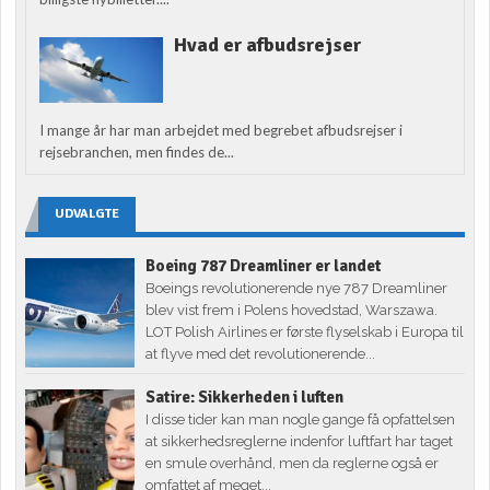
Hvad er afbudsrejser
I mange år har man arbejdet med begrebet afbudsrejser i
rejsebranchen, men findes de...
UDVALGTE
Boeing 787 Dreamliner er landet
Boeings revolutionerende nye 787 Dreamliner
blev vist frem i Polens hovedstad, Warszawa.
LOT Polish Airlines er første flyselskab i Europa til
at flyve med det revolutionerende...
Satire: Sikkerheden i luften
I disse tider kan man nogle gange få opfattelsen
at sikkerhedsreglerne indenfor luftfart har taget
en smule overhånd, men da reglerne også er
omfattet af meget...