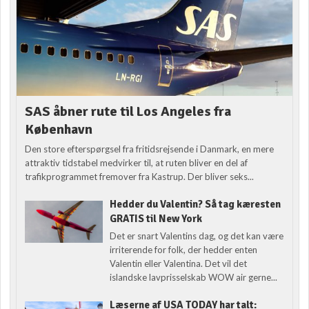
SAS åbner rute til Los Angeles fra
København
Den store efterspørgsel fra fritidsrejsende i Danmark, en mere
attraktiv tidstabel medvirker til, at ruten bliver en del af
trafikprogrammet fremover fra Kastrup. Der bliver seks...
Hedder du Valentin? Så tag kæresten
GRATIS til New York
Det er snart Valentins dag, og det kan være
irriterende for folk, der hedder enten
Valentin eller Valentina. Det vil det
islandske lavprisselskab WOW air gerne...
Læserne af USA TODAY har talt: