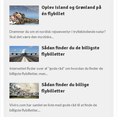
Oplev Island og Grønland på
én flybillet
Drømmer du om et nordisk rejseeventyr i tryllebindende natur?
Skal det være den mystiske...
Sådan finder du de billigste
flybilletter
Internettet flyder over af “gode råd” om hvordan du finder de
billigste flybilletter, men...
Sådan finder du billige
flybilletter
Viviro.com har samlet en liste med gode råd til at finde de
billigste flybilletter....