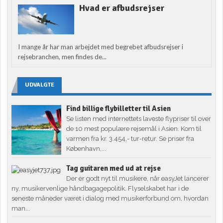
Hvad er afbudsrejser
I mange år har man arbejdet med begrebet afbudsrejser i
rejsebranchen, men findes de...
UDVALGTE
Find billige flybilletter til Asien
Se listen med internettets laveste flypriser til over
de 10 mest populære rejsemål i Asien. Kom til
varmen fra kr. 3.454,- tur-retur. Se priser fra
København,...
Tag guitaren med ud at rejse
Der er godt nyt til musikere, når easyJet lancerer
ny, musikervenlige håndbagagepolitik. Flyselskabet har i de
seneste måneder været i dialog med musikerforbund om, hvordan
man...