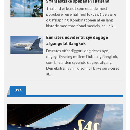
5 fantastiske spabade i Thailand
Thailand er kendt som et af de mest
populære rejsemål med fokus på velvære
og afslapning. Kombinationen af en lang
historie med traditionel medicin, en unik...
Emirates udvider til syv daglige
afgange til Bangkok
Emirates offentliggør i dag deres nye,
daglige flyvning mellem Dubai og Bangkok,
som bliver den syvende daglige afgang.
Den ekstra flyvning, som vil blive serviceret
af...
USA