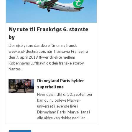
Ny rute til Frankrigs 6. største
by
De rejselystne danskere får en ny fransk
weekend-destination, når Transavia France fra
den 7. april 2019 flyver direkte mellem
Københavns Lufthavn og den franske storby
Nantes...
Disneyland Paris hylder
superheltene
Hver dag indtil d. 30. september
kan du nu opleve Marvel-
universet i levende live i
Disneyland Paris. Marvel-fans i
alle aldre kan dykke ned i en...