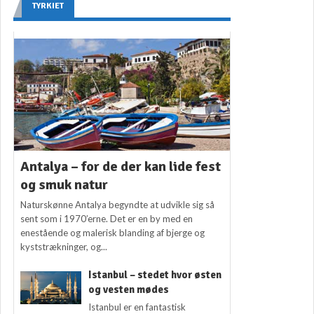
TYRKIET
Antalya – for de der kan lide fest
og smuk natur
Naturskønne Antalya begyndte at udvikle sig så
sent som i 1970’erne. Det er en by med en
enestående og malerisk blanding af bjerge og
kyststrækninger, og...
Istanbul – stedet hvor østen
og vesten mødes
Istanbul er en fantastisk