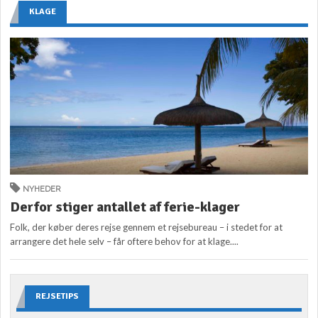
KLAGE
NYHEDER
Derfor stiger antallet af ferie-klager
Folk, der køber deres rejse gennem et rejsebureau – i stedet for at
arrangere det hele selv – får oftere behov for at klage....
REJSETIPS