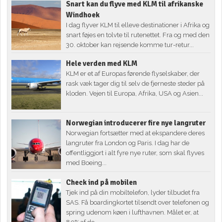
Snart kan du flyve med KLM til afrikanske
Windhoek
I dag flyver KLM til elleve destinationer i Afrika og
snart føjes en tolvte til rutenettet. Fra og med den
30. oktober kan rejsende komme tur-retur...
Hele verden med KLM
KLM er et af Europas førende flyselskaber, der
rask væk tager dig til selv de fjerneste steder på
kloden. Vejen til Europa, Afrika, USA og Asien...
Norwegian introducerer fire nye langruter
Norwegian fortsætter med at ekspandere deres
langruter fra London og Paris. I dag har de
offentliggjort i alt fyre nye ruter, som skal flyves
med Boeing...
Check ind på mobilen
Tjek ind på din mobiltelefon, lyder tilbudet fra
SAS. Få boardingkortet tilsendt over telefonen og
spring udenom køen i lufthavnen. Målet er, at