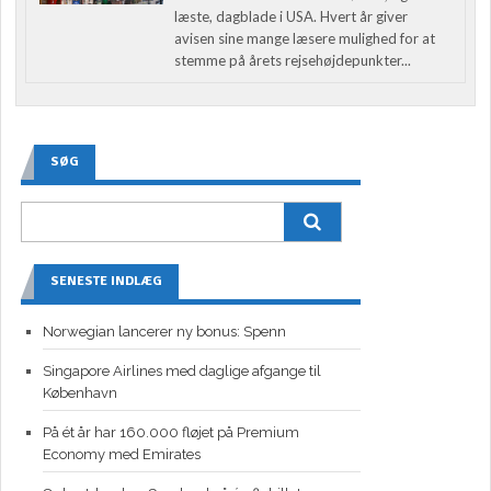
læste, dagblade i USA. Hvert år giver
avisen sine mange læsere mulighed for at
stemme på årets rejsehøjdepunkter...
SØG
SENESTE INDLÆG
Norwegian lancerer ny bonus: Spenn
Singapore Airlines med daglige afgange til
København
På ét år har 160.000 fløjet på Premium
Economy med Emirates