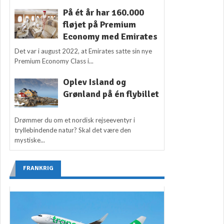
På ét år har 160.000
fløjet på Premium
Economy med Emirates
Det var i august 2022, at Emirates satte sin nye
Premium Economy Class i...
Oplev Island og
Grønland på én flybillet
Drømmer du om et nordisk rejseeventyr i
tryllebindende natur? Skal det være den
mystiske...
FRANKRIG