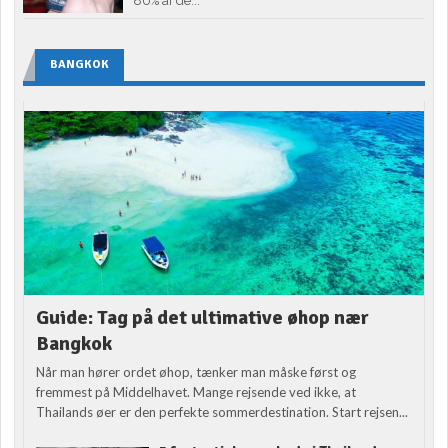
80% af de...
BANGKOK
Guide: Tag på det ultimative øhop nær
Bangkok
Når man hører ordet øhop, tænker man måske først og
fremmest på Middelhavet. Mange rejsende ved ikke, at
Thailands øer er den perfekte sommerdestination. Start rejsen...