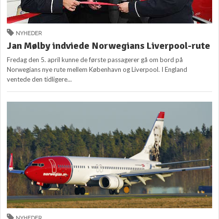
NYHEDER
Jan Mølby indviede Norwegians Liverpool-rute
Fredag den 5. april kunne de første passagerer gå om bord på
Norwegians nye rute mellem København og Liverpool. I England
ventede den tidligere...
NYHEDER