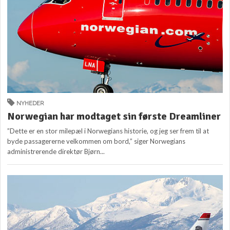
NYHEDER
Norwegian har modtaget sin første Dreamliner
”Dette er en stor milepæl i Norwegians historie, og jeg ser frem til at
byde passagererne velkommen om bord,” siger Norwegians
administrerende direktør Bjørn...