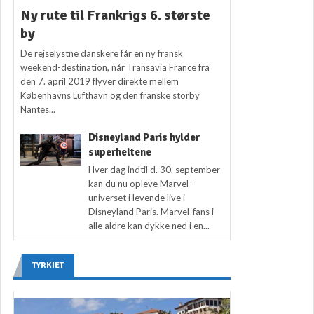
Ny rute til Frankrigs 6. største
by
De rejselystne danskere får en ny fransk
weekend-destination, når Transavia France fra
den 7. april 2019 flyver direkte mellem
Københavns Lufthavn og den franske storby
Nantes...
Disneyland Paris hylder
superheltene
Hver dag indtil d. 30. september
kan du nu opleve Marvel-
universet i levende live i
Disneyland Paris. Marvel-fans i
alle aldre kan dykke ned i en...
TYRKIET