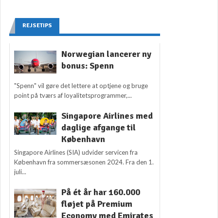
REJSETIPS
Norwegian lancerer ny
bonus: Spenn
"Spenn" vil gøre det lettere at optjene og bruge
point på tværs af loyalitetsprogrammer,...
Singapore Airlines med
daglige afgange til
København
Singapore Airlines (SIA) udvider servicen fra
København fra sommersæsonen 2024. Fra den 1.
juli...
På ét år har 160.000
fløjet på Premium
Economy med Emirates