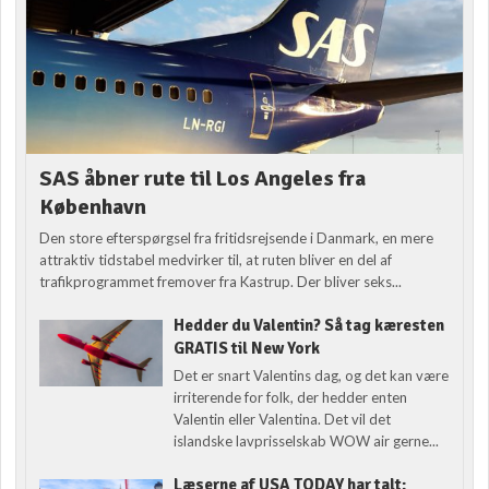
SAS åbner rute til Los Angeles fra
København
Den store efterspørgsel fra fritidsrejsende i Danmark, en mere
attraktiv tidstabel medvirker til, at ruten bliver en del af
trafikprogrammet fremover fra Kastrup. Der bliver seks...
Hedder du Valentin? Så tag kæresten
GRATIS til New York
Det er snart Valentins dag, og det kan være
irriterende for folk, der hedder enten
Valentin eller Valentina. Det vil det
islandske lavprisselskab WOW air gerne...
Læserne af USA TODAY har talt: