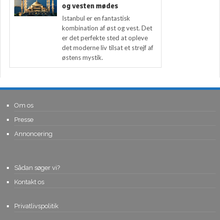
og vesten mødes
Istanbul er en fantastisk
kombination af øst og vest. Det
er det perfekte sted at opleve
det moderne liv tilsat et strejf af
østens mystik.
Om os
Presse
Annoncering
Sådan søger vi?
Kontakt os
Privatlivspolitik