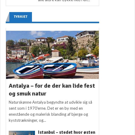
TYRKIET
Antalya – for de der kan lide fest
og smuk natur
Naturskønne Antalya begyndte at udvikle sig så
sent som i 1970’erne. Det er en by med en
enestående og malerisk blanding af bjerge og
kyststrækninger, og...
Istanbul – stedet hvor østen