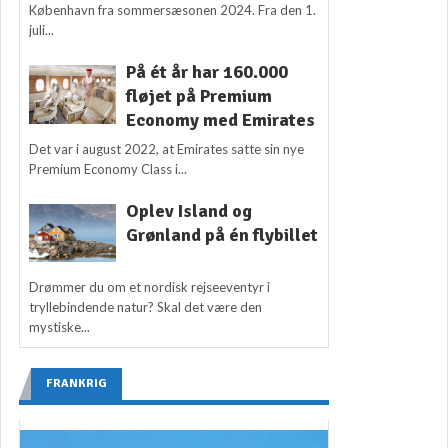
København fra sommersæsonen 2024. Fra den 1.
juli...
På ét år har 160.000
fløjet på Premium
Economy med Emirates
Det var i august 2022, at Emirates satte sin nye
Premium Economy Class i...
Oplev Island og
Grønland på én flybillet
Drømmer du om et nordisk rejseeventyr i
tryllebindende natur? Skal det være den
mystiske...
FRANKRIG