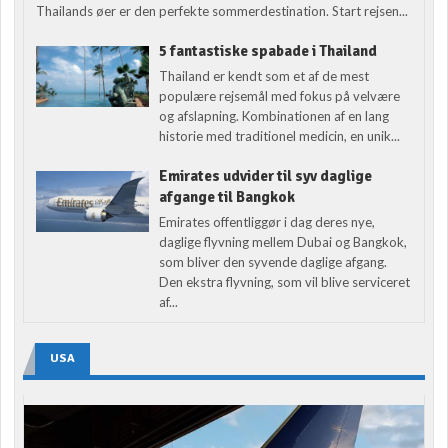
Thailands øer er den perfekte sommerdestination. Start rejsen...
5 fantastiske spabade i Thailand
Thailand er kendt som et af de mest
populære rejsemål med fokus på velvære
og afslapning. Kombinationen af en lang
historie med traditionel medicin, en unik...
Emirates udvider til syv daglige
afgange til Bangkok
Emirates offentliggør i dag deres nye,
daglige flyvning mellem Dubai og Bangkok,
som bliver den syvende daglige afgang.
Den ekstra flyvning, som vil blive serviceret
af...
USA