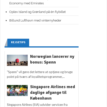
Economy med Emirates
Oplev Island og Grønland på én flybillet
Billund Lufthavn med vinternyheder
REJSETIPS
Norwegian lancerer ny
bonus: Spenn
"Spenn" vil gøre det lettere at optjene og bruge
point på tværs af loyalitetsprogrammer,...
Singapore Airlines med
daglige afgange til
København
Singapore Airlines (SIA) udvider servicen fra