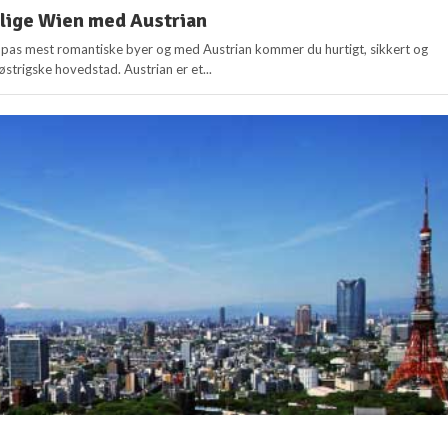
rlige Wien med Austrian
opas mest romantiske byer og med Austrian kommer du hurtigt, sikkert og
 østrigske hovedstad. Austrian er et...