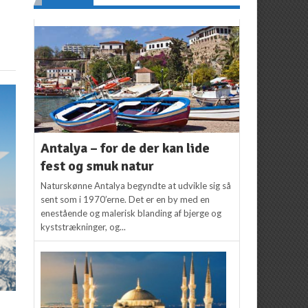
Antalya – for de der kan lide
fest og smuk natur
Naturskønne Antalya begyndte at udvikle sig så
sent som i 1970’erne. Det er en by med en
enestående og malerisk blanding af bjerge og
kyststrækninger, og...