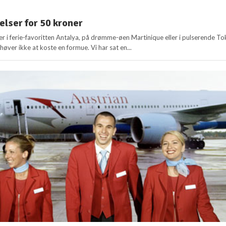
elser for 50 kroner
ser i ferie-favoritten Antalya, på drømme-øen Martinique eller i pulserende To
ver ikke at koste en formue. Vi har sat en...