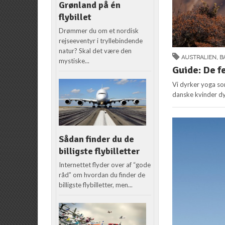
Grønland på én
flybillet
Drømmer du om et nordisk
rejseeventyr i tryllebindende
natur? Skal det være den
AUSTRALIEN
,
B
mystiske...
Guide: De f
Vi dyrker yoga som
danske kvinder dyr
Sådan finder du de
billigste flybilletter
Internettet flyder over af “gode
råd” om hvordan du finder de
billigste flybilletter, men...