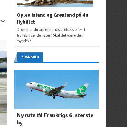
Oplev Island og Grønland på én
flybillet
kyo.
Drømmer du om et nordisk rejseeventyr i
tryllebindende natur? Skal det være den
mystiske...
FRANKRIG
Ny rute til Frankrigs 6. største
by