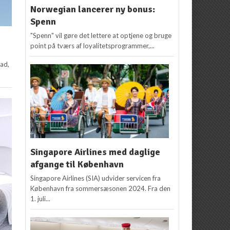
Norwegian lancerer ny bonus:
Spenn
"Spenn" vil gøre det lettere at optjene og bruge
point på tværs af loyalitetsprogrammer,...
mad,
Singapore Airlines med daglige
afgange til København
Singapore Airlines (SIA) udvider servicen fra
København fra sommersæsonen 2024. Fra den
1. juli...