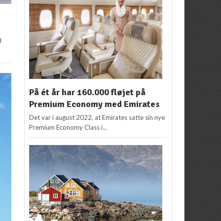
d
På ét år har 160.000 fløjet på
Premium Economy med Emirates
Det var i august 2022, at Emirates satte sin nye
Premium Economy Class i...