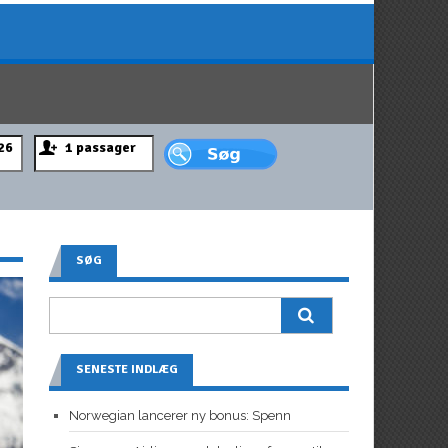
SØG
SENESTE INDLÆG
Norwegian lancerer ny bonus: Spenn