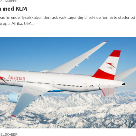
SELSKABER
n med KLM
as førende flyselskaber, der rask væk tager dig til selv de fjerneste steder på
uropa, Afrika, USA...
SELSKABER