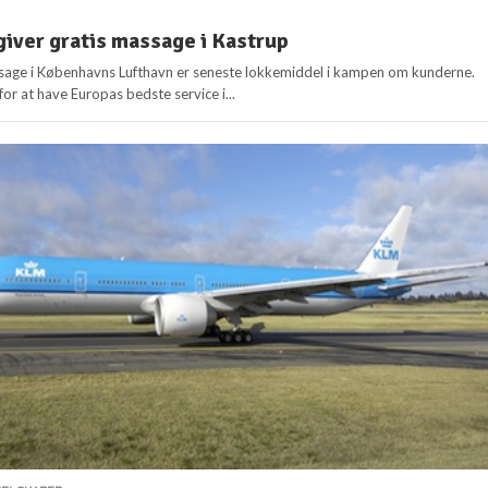
giver gratis massage i Kastrup
sage i Københavns Lufthavn er seneste lokkemiddel i kampen om kunderne.
for at have Europas bedste service i...