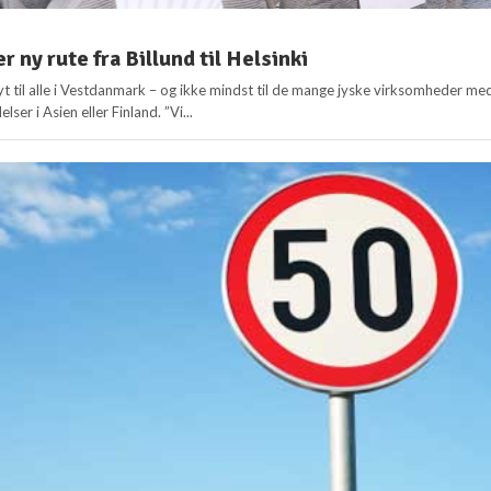
r ny rute fra Billund til Helsinki
yt til alle i Vestdanmark – og ikke mindst til de mange jyske virksomheder me
lser i Asien eller Finland. ”Vi...