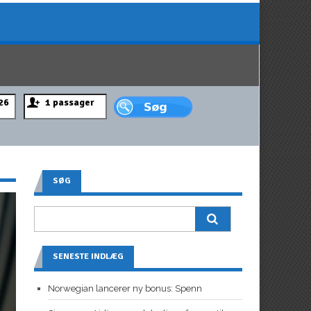
SØG
SENESTE INDLÆG
Norwegian lancerer ny bonus: Spenn