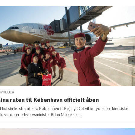
NYHEDER
ina ruten til København officielt åben
 hul sin første rute fra København til Beijing. Det vil betyde flere kinesiske
k, vurderer erhvervsminister Brian Mikkelsen,...