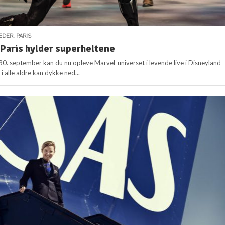
EDER
,
PARIS
Paris hylder superheltene
 30. september kan du nu opleve Marvel-universet i levende live i Disneyland
i alle aldre kan dykke ned...