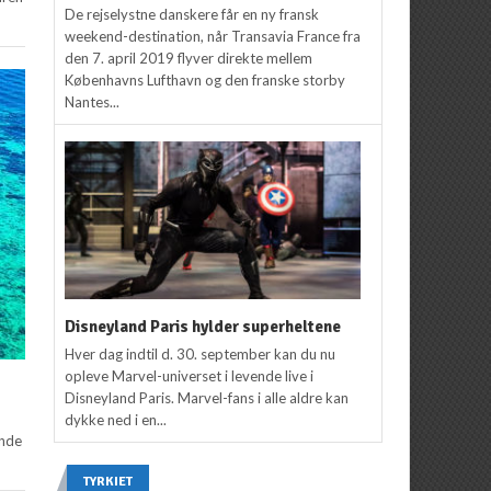
De rejselystne danskere får en ny fransk
weekend-destination, når Transavia France fra
den 7. april 2019 flyver direkte mellem
Københavns Lufthavn og den franske storby
Nantes...
Disneyland Paris hylder superheltene
Hver dag indtil d. 30. september kan du nu
opleve Marvel-universet i levende live i
Disneyland Paris. Marvel-fans i alle aldre kan
dykke ned i en...
ende
TYRKIET