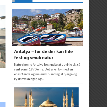
Antalya – for de der kan lide
fest og smuk natur
Naturskønne Antalya begyndte at udvikle sig så
sent som i 1970’erne. Det er en by med en
enestående og malerisk blanding af bjerge og
kyststrækninger, og...