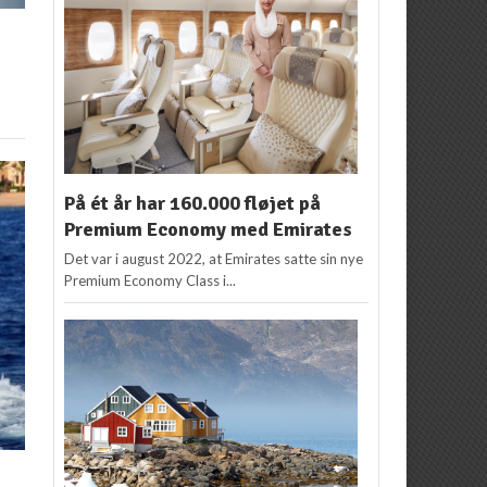
På ét år har 160.000 fløjet på
Premium Economy med Emirates
Det var i august 2022, at Emirates satte sin nye
Premium Economy Class i...