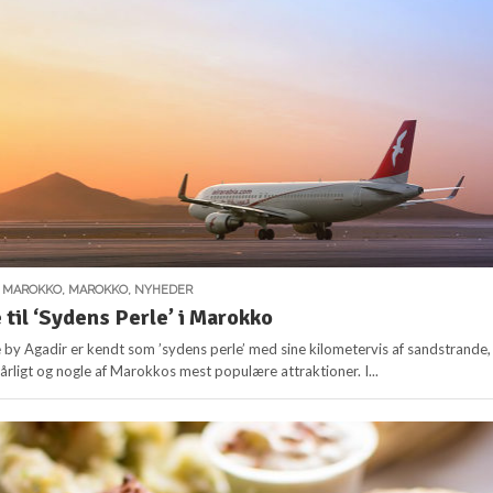
,
MAROKKO
,
MAROKKO
,
NYHEDER
 til ‘Sydens Perle’ i Marokko
y Agadir er kendt som ’sydens perle’ med sine kilometervis af sandstrande,
årligt og nogle af Marokkos mest populære attraktioner. I...