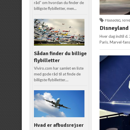
råd” om hvordan du finder de
billigste flybilletter, men...
FRANKRIG
,
NYH
Disneyland 
Hver dag indtil d.
Paris. Marvel-fans 
Sådan finder du billige
flybilletter
Viviro.com har samlet en liste
med gode råd til at finde de
billigste flybilletter....
Hvad er afbudsrejser