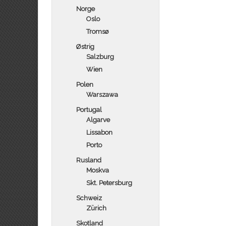
Norge
Oslo
Tromsø
Østrig
Salzburg
Wien
Polen
Warszawa
Portugal
Algarve
Lissabon
Porto
Rusland
Moskva
Skt. Petersburg
Schweiz
Zürich
Skotland