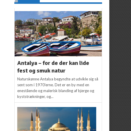
Antalya – for de der kan lide
fest og smuk natur
Naturskønne Antalya begyndte at udvikle sig så
sent som i 1970’erne. Det er en by med en
enestående og malerisk blanding af bjerge og
kyststrækninger, og...