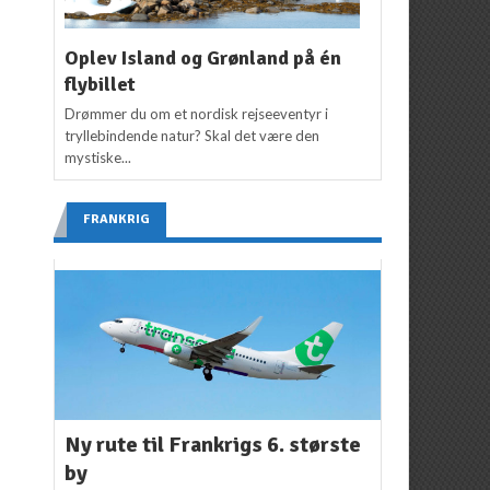
Oplev Island og Grønland på én
flybillet
Drømmer du om et nordisk rejseeventyr i
tryllebindende natur? Skal det være den
mystiske...
FRANKRIG
Ny rute til Frankrigs 6. største
by