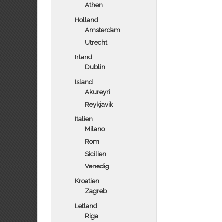
Athen
Holland
Amsterdam
Utrecht
Irland
Dublin
Island
Akureyri
Reykjavik
Italien
Milano
Rom
Sicilien
Venedig
Kroatien
Zagreb
Letland
Riga