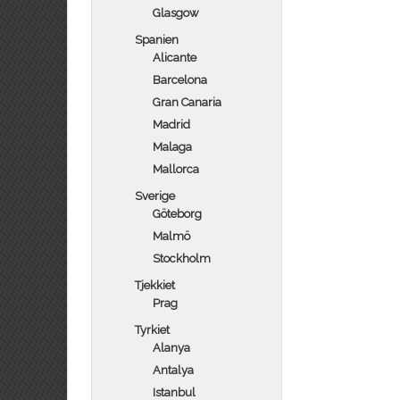
Glasgow
Spanien
Alicante
Barcelona
Gran Canaria
Madrid
Malaga
Mallorca
Sverige
Göteborg
Malmö
Stockholm
Tjekkiet
Prag
Tyrkiet
Alanya
Antalya
Istanbul