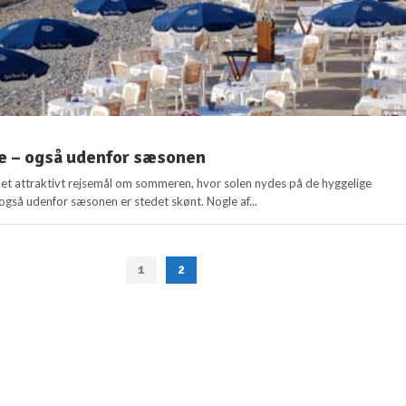
e – også udenfor sæsonen
is et attraktivt rejsemål om sommeren, hvor solen nydes på de hyggelige
også udenfor sæsonen er stedet skønt. Nogle af...
1
2