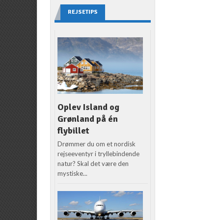
REJSETIPS
Oplev Island og
Grønland på én
flybillet
Drømmer du om et nordisk
rejseeventyr i tryllebindende
natur? Skal det være den
mystiske...