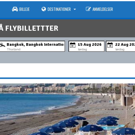
BILLEJE
DESTINATIONER
ANMELDELSER
Å FLYBILLETTTER
Thailand
lørdag
lørdag