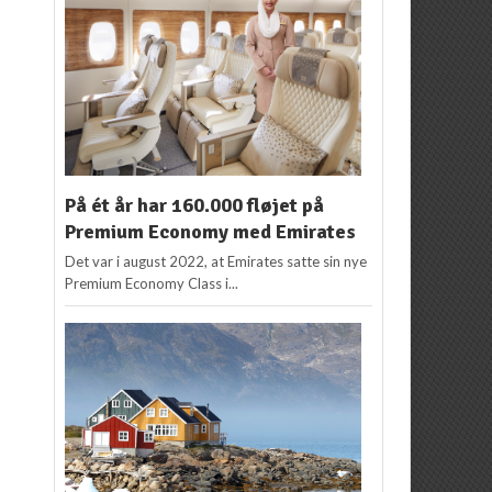
På ét år har 160.000 fløjet på
Premium Economy med Emirates
Det var i august 2022, at Emirates satte sin nye
Premium Economy Class i...